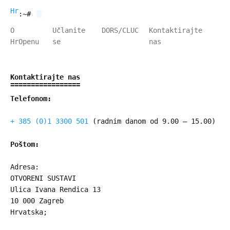
HrOpen
:~#
O
Učlanite
DORS/CLUC
Kontaktirajte
HrOpenu
se
nas
Kontaktirajte nas
Telefonom:
+ 385 (0)1 3300 501
(radnim danom od 9.00 – 15.00)
Poštom:
Adresa:
OTVORENI SUSTAVI
Ulica Ivana Rendica 13
10 000 Zagreb
Hrvatska;