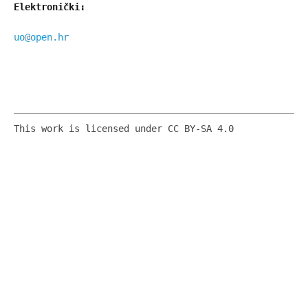
Elektronički:
uo@open.hr
This work is licensed under CC BY-SA 4.0