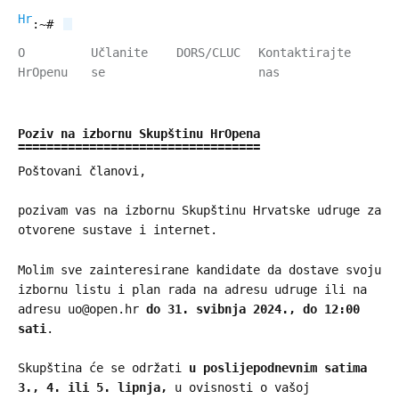
HrOpen
:~#
O
Učlanite
DORS/CLUC
Kontaktirajte
HrOpenu
se
nas
Poziv na izbornu Skupštinu HrOpena
Poštovani članovi,
pozivam vas na izbornu Skupštinu Hrvatske udruge za
otvorene sustave i internet.
Molim sve zainteresirane kandidate da dostave svoju
izbornu listu i plan rada na adresu udruge ili na
adresu uo@open.hr
do 31. svibnja 2024., do 12:00
sati
.
Skupština će se održati
u poslijepodnevnim satima
3., 4. ili 5. lipnja,
u ovisnosti o vašoj