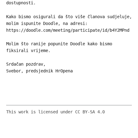
dostupnosti.
Kako bismo osigurali da što više članova sudjeluje,
molim ispunite Doodle, na adresi:
https://doodle.com/meeting/participate/id/b4Y2MPnd
Molim što ranije popunite Doodle kako bismo
fiksirali vrijeme.
Srdačan pozdrav,
Svebor, predsjednik HrOpena
This work is licensed under CC BY-SA 4.0