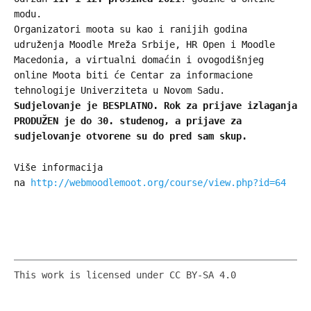
modu.
Organizatori moota su kao i ranijih godina
udruženja Moodle Mreža Srbije, HR Open i Moodle
Macedonia, a virtualni domaćin i ovogodišnjeg
online Moota biti će Centar za informacione
tehnologije Univerziteta u Novom Sadu.
Sudjelovanje je BESPLATNO. Rok za prijave izlaganja
PRODUŽEN je do 30. studenog, a prijave za
sudjelovanje otvorene su do pred sam skup.
Više informacija
na
http://webmoodlemoot.org/course/view.php?id=64
This work is licensed under CC BY-SA 4.0