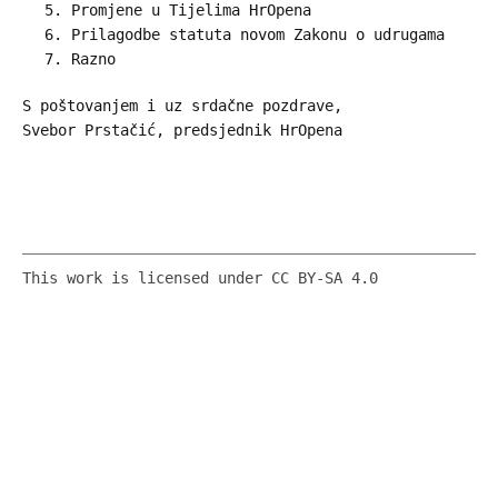
Promjene u Tijelima HrOpena
Prilagodbe statuta novom Zakonu o udrugama
Razno
S poštovanjem i uz srdačne pozdrave,
Svebor Prstačić, predsjednik HrOpena
This work is licensed under CC BY-SA 4.0