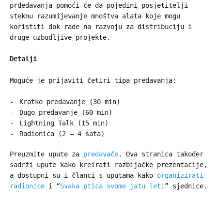
prdedavanja pomoći će da pojedini posjetitelji
steknu razumijevanje mnoštva alata koje mogu
koristiti dok rade na razvoju za distribuciju i
druge uzbudljive projekte.
Detalji
Moguće je prijaviti četiri tipa predavanja:
Kratko predavanje (30 min)
Dugo predavanje (60 min)
Lightning Talk (15 min)
Radionica (2 – 4 sata)
Preuzmite upute za
predavače
. Ova stranica također
sadrži upute kako kreirati razbijačke prezentacije,
a dostupni su i članci s uputama kako
organizirati
radionice
i “
Svaka ptica svome jatu leti
” sjednice.