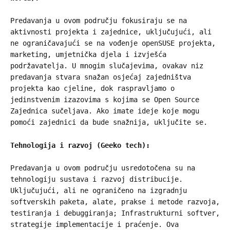
Predavanja u ovom području fokusiraju se na
aktivnosti projekta i zajednice, uključujući, ali
ne ograničavajući se na vođenje openSUSE projekta,
marketing, umjetnička djela i izvješća
podržavatelja. U mnogim slučajevima, ovakav niz
predavanja stvara snažan osjećaj zajedništva
projekta kao cjeline, dok raspravljamo o
jedinstvenim izazovima s kojima se Open Source
Zajednica sučeljava. Ako imate ideje koje mogu
pomoći zajednici da bude snažnija, uključite se.
Tehnologija i razvoj (Geeko tech):
Predavanja u ovom području usredotočena su na
tehnologiju sustava i razvoj distribucije.
Uključujući, ali ne ograničeno na izgradnju
softverskih paketa, alate, prakse i metode razvoja,
testiranja i debuggiranja; Infrastrukturni softver,
strategije implementacije i praćenje. Ova