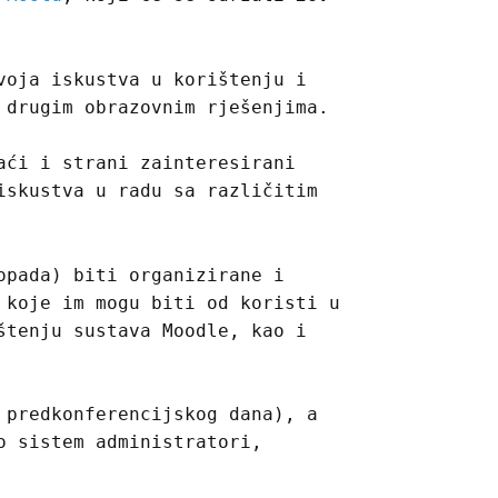
voja iskustva u korištenju i
 drugim obrazovnim rješenjima.
aći i strani zainteresirani
iskustva u radu sa različitim
opada) biti organizirane i
 koje im mogu biti od koristi u
štenju sustava Moodle, kao i
 predkonferencijskog dana), a
o sistem administratori,