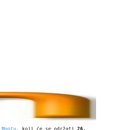
 Mootu
, koji će se održati
26.