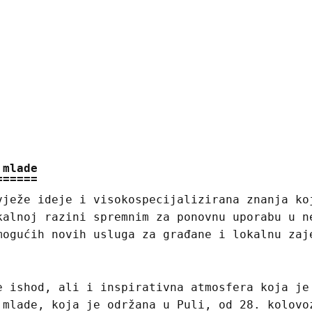
 mlade
ježe ideje i visokospecijalizirana znanja ko
kalnoj razini spremnim za ponovnu uporabu u n
mogućih novih usluga za građane i lokalnu zaj
e ishod, ali i inspirativna atmosfera koja je
 mlade, koja je održana u Puli, od 28. kolovo