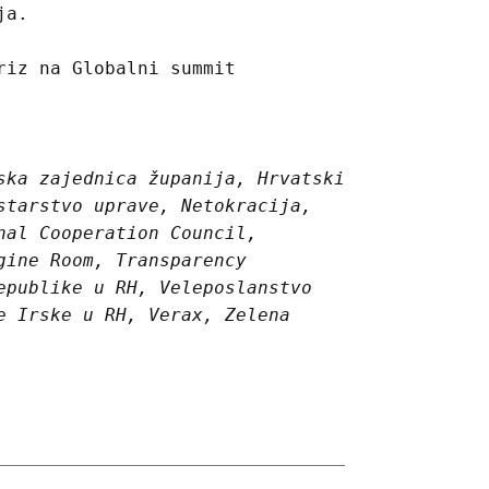
ja.
riz na Globalni summit
ska zajednica županija, Hrvatski
starstvo uprave, Netokracija,
nal Cooperation Council,
gine Room, Transparency
epublike u RH, Veleposlanstvo
e Irske u RH, Verax, Zelena