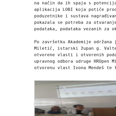
na način da ih spaja s potencij
aplikacija LOBI koja potiče pro
poduzetnike i sustava nagrađiva
pokazala se potreba za otvaranj
podataka, podataka vezanih za o
Po završetku Akademije održana 
Miletić, istarski župan g. Valt
otvorene vlasti i otvorenih pod
upravnog odbora udruge HROpen M
otvorenu vlast Ivona Mendeš te 