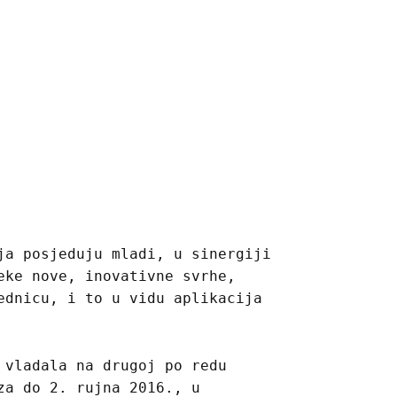
ja posjeduju mladi, u sinergiji
eke nove, inovativne svrhe,
ednicu, i to u vidu aplikacija
 vladala na drugoj po redu
za do 2. rujna 2016., u