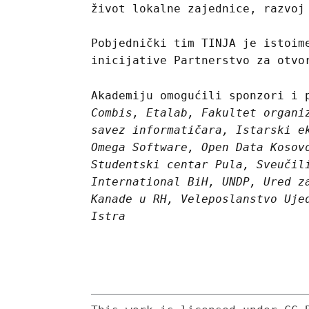
život lokalne zajednice, razvoj
Pobjednički tim TINJA je istoim
inicijative Partnerstvo za otvo
Akademiju omogućili sponzori i 
Combis, Etalab, Fakultet organi
savez informatičara, Istarski e
Omega Software, Open Data Kosov
Studentski centar Pula, Sveučil
International BiH, UNDP, Ured z
Kanade u RH, Veleposlanstvo Uje
Istra