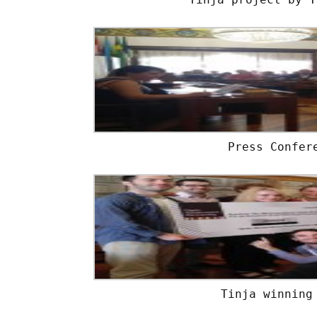
Press Confer
Tinja winning