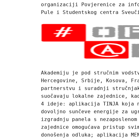
organizaciji Povjerenice za inf
Pule i Studentskog centra Sveuč
Akademiju je pod stručnim vodst
Hercegovine, Srbije, Kosova, Fr
partnerstvu i suradnji stručnja
suočavaju lokalne zajednice, ka
4 ideje: aplikacija TINJA koja 
dovoljno sunčeve energije za ug
izgradnju panela s nezaposlenom
zajednice omogućava pristup svi
donošenja odluka; aplikacija ME