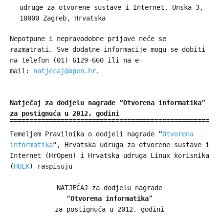
udruge za otvorene sustave i Internet, Unska 3,
10000 Zagreb, Hrvatska
Nepotpune i nepravodobne prijave neće se
razmatrati. Sve dodatne informacije mogu se dobiti
na telefon (01) 6129-660 ili na e-
mail:
natjecaj@open.hr
.
Natječaj za dodjelu nagrade “Otvorena informatika”
za postignuća u 2012. godini
Temeljem Pravilnika o dodjeli nagrade “
Otvorena
informatika
“, Hrvatska udruga za otvorene sustave i
Internet (HrOpen) i Hrvatska udruga Linux korisnika
(
HULK
) raspisuju
NATJEČAJ za dodjelu nagrade
“
Otvorena informatika
”
za postignuća u 2012. godini