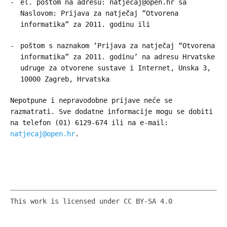
el. poštom na adresu: natjecaj@open.hr sa
Naslovom: Prijava za natječaj “Otvorena
informatika” za 2011. godinu ili
poštom s naznakom ‘Prijava za natječaj “Otvorena
informatika” za 2011. godinu’ na adresu Hrvatske
udruge za otvorene sustave i Internet, Unska 3,
10000 Zagreb, Hrvatska
Nepotpune i nepravodobne prijave neće se
razmatrati. Sve dodatne informacije mogu se dobiti
na telefon (01) 6129-674 ili na e-mail:
natjecaj@open.hr
.
This work is licensed under CC BY-SA 4.0