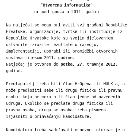
“
Otvorena informatika
”
za postignuća u 2011. godini
Na natječaj se mogu prijaviti svi građani Republike
Hrvatske, organizacije, tvrtke ili institucije iz
Republike Hrvatske koje su svojim djelovanjem
ostvarile izrazite rezultate u razvoju,
implementaciji, uporabi ili promidžbi otvorenih
sustava tijekom 2011. godine.
Natječaj je otvoren do
petka, 27. travnja 2012.
godine.
Predlagatelj treba biti član HrOpena ili HULK-a, a
može predložiti sebe ili drugu fizičku ili pravnu
osobu, koja ne mora biti član jedne od navedenih
udruga. Ukoliko se predlaže druga fizička ili
pravna osoba, druga se osoba treba pismeno
izjasniti o prihvaćanju kandidature.
Kandidatura treba sadržavati osnovne informacije o