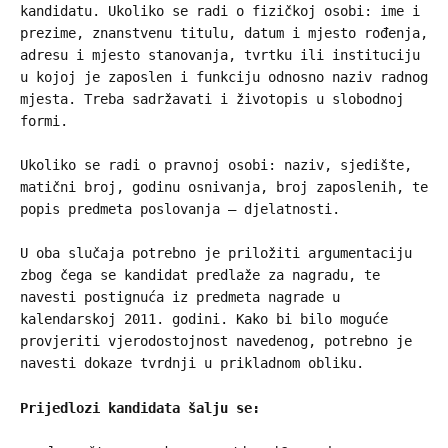
kandidatu. Ukoliko se radi o fizičkoj osobi: ime i
prezime, znanstvenu titulu, datum i mjesto rođenja,
adresu i mjesto stanovanja, tvrtku ili instituciju
u kojoj je zaposlen i funkciju odnosno naziv radnog
mjesta. Treba sadržavati i životopis u slobodnoj
formi.
Ukoliko se radi o pravnoj osobi: naziv, sjedište,
matični broj, godinu osnivanja, broj zaposlenih, te
popis predmeta poslovanja – djelatnosti.
U oba slučaja potrebno je priložiti argumentaciju
zbog čega se kandidat predlaže za nagradu, te
navesti postignuća iz predmeta nagrade u
kalendarskoj 2011. godini. Kako bi bilo moguće
provjeriti vjerodostojnost navedenog, potrebno je
navesti dokaze tvrdnji u prikladnom obliku.
Prijedlozi kandidata šalju se: