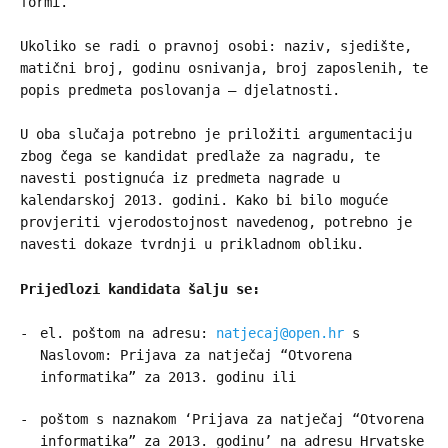
formi.
Ukoliko se radi o pravnoj osobi: naziv, sjedište,
matični broj, godinu osnivanja, broj zaposlenih, te
popis predmeta poslovanja – djelatnosti.
U oba slučaja potrebno je priložiti argumentaciju
zbog čega se kandidat predlaže za nagradu, te
navesti postignuća iz predmeta nagrade u
kalendarskoj 2013. godini. Kako bi bilo moguće
provjeriti vjerodostojnost navedenog, potrebno je
navesti dokaze tvrdnji u prikladnom obliku.
Prijedlozi kandidata šalju se:
el. poštom na adresu:
natjecaj@open.hr
s
Naslovom: Prijava za natječaj “Otvorena
informatika” za 2013. godinu ili
poštom s naznakom ‘Prijava za natječaj “Otvorena
informatika” za 2013. godinu’ na adresu Hrvatske