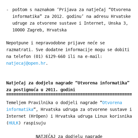
poštom s naznakom ‘Prijava za natječaj “Otvorena
informatika” za 2012. godinu’ na adresu Hrvatske
udruge za otvorene sustave i Internet, Unska 3,
10000 Zagreb, Hrvatska
Nepotpune i nepravodobne prijave neće se
razmatrati. Sve dodatne informacije mogu se dobiti
na telefon (01) 6129-660 ili na e-mail:
natjecaj@open.hr
.
Natječaj za dodjelu nagrade “Otvorena informatika”
za postignuća u 2011. godini
Temeljem Pravilnika o dodjeli nagrade “
Otvorena
informatika
“, Hrvatska udruga za otvorene sustave i
Internet (HrOpen) i Hrvatska udruga Linux korisnika
(
HULK
) raspisuju
NATJEČAJ za dodjelu nagrade