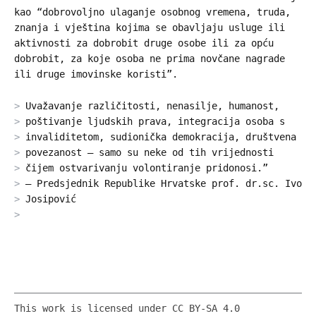
kao “dobrovoljno ulaganje osobnog vremena, truda,
znanja i vještina kojima se obavljaju usluge ili
aktivnosti za dobrobit druge osobe ili za opću
dobrobit, za koje osoba ne prima novčane nagrade
ili druge imovinske koristi”.
Uvažavanje različitosti, nenasilje, humanost,
poštivanje ljudskih prava, integracija osoba s
invaliditetom, sudionička demokracija, društvena
povezanost – samo su neke od tih vrijednosti
čijem ostvarivanju volontiranje pridonosi.”
– Predsjednik Republike Hrvatske prof. dr.sc. Ivo
Josipović
This work is licensed under CC BY-SA 4.0