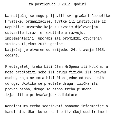
za postignuća u 2012. godini
Na natječaj se mogu prijaviti svi građani Republike
Hrvatske, organizacije, tvrtke ili institucije iz
Republike Hrvatske koje su svojim djelovanjem
ostvarile izrazite rezultate u razvoju,
implementaciji, uporabi ili promidžbi otvorenih
sustava tijekom 2012. godine.
Natječaj je otvoren do
srijede, 24. travnja 2013.
godine.
Predlagatelj treba biti član HrOpena ili HULK-a, a
može predložiti sebe ili drugu fizičku ili pravnu
osobu, koja ne mora biti član jedne od navedenih
udruga. Ukoliko se predlaže druga fizička ili
pravna osoba, druga se osoba treba pismeno
izjasniti o prihvaćanju kandidature.
Kandidatura treba sadržavati osnovne informacije o
kandidatu. Ukoliko se radi o fizičkoj osobi: ime i