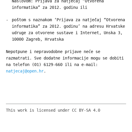
Naslovom: Prijava za natječaj “Otvorena
informatika” za 2012. godinu ili
poštom s naznakom ‘Prijava za natječaj “Otvorena
informatika” za 2012. godinu’ na adresu Hrvatske
udruge za otvorene sustave i Internet, Unska 3,
10000 Zagreb, Hrvatska
Nepotpune i nepravodobne prijave neće se
razmatrati. Sve dodatne informacije mogu se dobiti
na telefon (01) 6129-660 ili na e-mail:
natjecaj@open.hr
.
This work is licensed under CC BY-SA 4.0