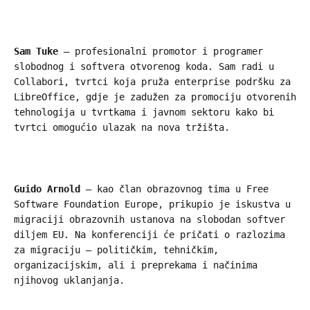
Sam Tuke
– profesionalni promotor i programer
slobodnog i softvera otvorenog koda. Sam radi u
Collabori, tvrtci koja pruža enterprise podršku za
LibreOffice, gdje je zadužen za promociju otvorenih
tehnologija u tvrtkama i javnom sektoru kako bi
tvrtci omogućio ulazak na nova tržišta.
Guido Arnold
– kao član obrazovnog tima u Free
Software Foundation Europe, prikupio je iskustva u
migraciji obrazovnih ustanova na slobodan softver
diljem EU. Na konferenciji će pričati o razlozima
za migraciju – političkim, tehničkim,
organizacijskim, ali i preprekama i načinima
njihovog uklanjanja.