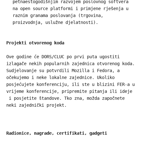
petnaestogodišnjim razvojem poslovnog softvera
na open source platformi i primjene rješenja u
raznim granama poslovanja (trgovina,
proizvodnja, uslužne djelatnosti).
Projekti otvorenog koda
Ove godine će DORS/CLUC po prvi puta ugostiti
izlagače nekih popularnih zajednica otvorenog koda.
Sudjelovanje su potvrdili Mozilla i Fedora, a
očekujemo i neke lokalne zajednice. Ukoliko
posjećujete konferenciju, ili ste u blizini FER-a u
vrijeme konferencije, pripremite pitanja ili ideje
i posjetite štandove. Tko zna, možda započnete
neki zajednički projekt.
Radionice, nagrade, certifikati, gadgeti