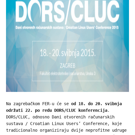
Na zagrebačkom FER-u će se
od 18. do 20. svibnja
održati 22. po redu DORS/CLUC konferencija
.
DORS/CLUC, odnosno Dani otvorenih računarskih
sustava / Croatian Linux Users’ Conference, koje
tradicionalno organiziraju dvije neprofitne udruge