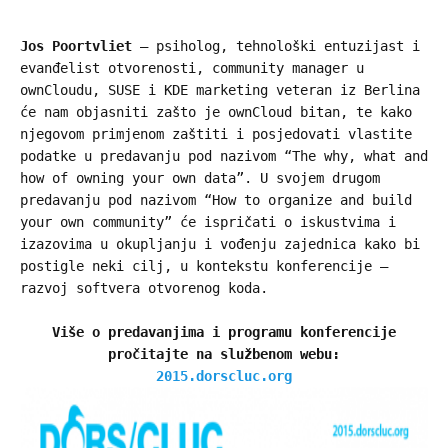
Jos Poortvliet
– psiholog, tehnološki entuzijast i
evanđelist otvorenosti, community manager u
ownCloudu, SUSE i KDE marketing veteran iz Berlina
će nam objasniti zašto je ownCloud bitan, te kako
njegovom primjenom zaštiti i posjedovati vlastite
podatke u predavanju pod nazivom “The why, what and
how of owning your own data”. U svojem drugom
predavanju pod nazivom “How to organize and build
your own community” će ispričati o iskustvima i
izazovima u okupljanju i vođenju zajednica kako bi
postigle neki cilj, u kontekstu konferencije –
razvoj softvera otvorenog koda.
Više o predavanjima i programu konferencije
pročitajte na službenom webu:
2015.dorscluc.org