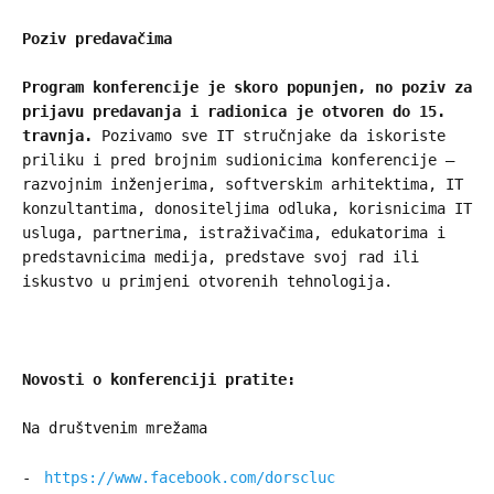
Poziv predavačima
Program konferencije je skoro popunjen, no poziv za
prijavu predavanja i radionica je otvoren do 15.
travnja.
Pozivamo sve IT stručnjake da iskoriste
priliku i pred brojnim sudionicima konferencije –
razvojnim inženjerima, softverskim arhitektima, IT
konzultantima, donositeljima odluka, korisnicima IT
usluga, partnerima, istraživačima, edukatorima i
predstavnicima medija, predstave svoj rad ili
iskustvo u primjeni otvorenih tehnologija.
Novosti o konferenciji pratite:
Na društvenim mrežama
https://www.facebook.com/dorscluc