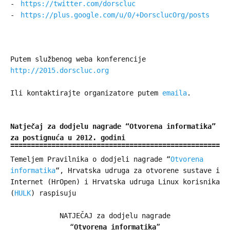
https://twitter.com/dorscluc
https://plus.google.com/u/0/+DorsclucOrg/posts
Putem službenog weba konferencije
http://2015.dorscluc.org
Ili kontaktirajte organizatore putem
emaila
.
Natječaj za dodjelu nagrade “Otvorena informatika”
za postignuća u 2012. godini
Temeljem Pravilnika o dodjeli nagrade “
Otvorena
informatika
“, Hrvatska udruga za otvorene sustave i
Internet (HrOpen) i Hrvatska udruga Linux korisnika
(
HULK
) raspisuju
NATJEČAJ za dodjelu nagrade
“
Otvorena informatika
”