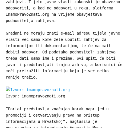
zahtjevi. Tijelo javne vlasti zakonski je obavezno
odgovoriti, a kad ne odgovori u roku, platforma
ImamoPravoZnati.org na vrijeme obavještava
podnositelja zahtjeva.
Građani ne moraju znati e-mail adresu tijela javne
vlasti već samo kome žele uputiti zahtjev za
informacijom ili dokumentacijom, te će na mail
dobiti odgovor. Od podataka podnositelj zahtjeva
treba dati samo ime i prezime. Svi upiti će biti
javni i predstavljati trajnu arhivu, a korisnici će
moći pretražiti informaciju koju je već netko
ranije tražio.
Izvor: imamopravoznati.org
“Portal predstavlja značajan korak naprijed u
promociji i ostvarivanju prava na pristup
informacijama u Hrvatskoj”, naglasila je
povjerenica za informiranje Anamarija Musa.