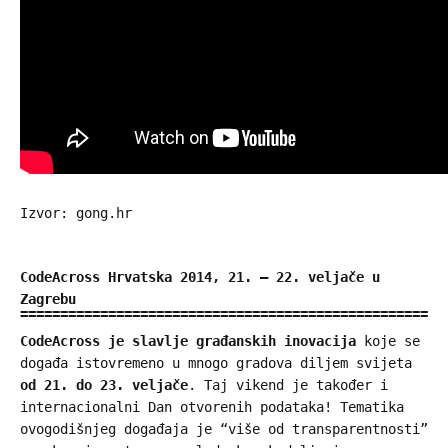
Izvor: gong.hr
CodeAcross Hrvatska 2014, 21. – 22. veljače u
Zagrebu
CodeAcross je slavlje građanskih inovacija
koje se
događa istovremeno u mnogo gradova diljem svijeta
od 21. do 23. veljače
. Taj vikend je također i
internacionalni Dan otvorenih podataka! Tematika
ovogodišnjeg događaja je “više od transparentnosti”