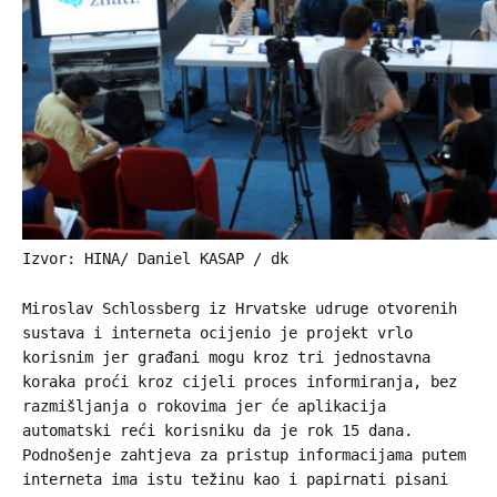
Izvor: HINA/ Daniel KASAP / dk
Miroslav Schlossberg iz Hrvatske udruge otvorenih
sustava i interneta ocijenio je projekt vrlo
korisnim jer građani mogu kroz tri jednostavna
koraka proći kroz cijeli proces informiranja, bez
razmišljanja o rokovima jer će aplikacija
automatski reći korisniku da je rok 15 dana.
Podnošenje zahtjeva za pristup informacijama putem
interneta ima istu težinu kao i papirnati pisani