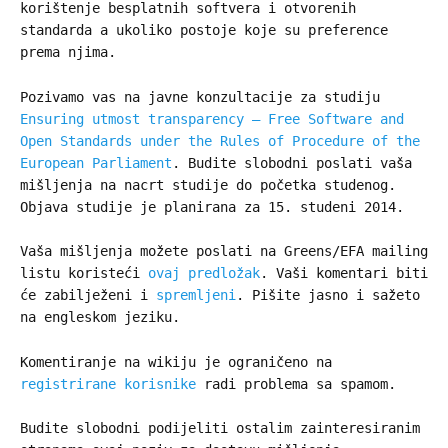
korištenje besplatnih softvera i otvorenih
standarda a ukoliko postoje koje su preference
prema njima.
Pozivamo vas na javne konzultacije za studiju
Ensuring utmost transparency — Free Software and
Open Standards under the Rules of Procedure of the
European Parliament
. Budite slobodni poslati vaša
mišljenja na nacrt studije do početka studenog.
Objava studije je planirana za 15. studeni 2014.
Vaša mišljenja možete poslati na Greens/EFA mailing
listu koristeći
ovaj predložak
. Vaši komentari biti
će zabilježeni i
spremljeni
. Pišite jasno i sažeto
na engleskom jeziku.
Komentiranje na wikiju je ograničeno na
registrirane korisnike
radi problema sa spamom.
Budite slobodni podijeliti ostalim zainteresiranim