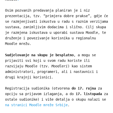
Osim pozvanih predavanja planiran je i niz
prezentacija, tzv. “primjera dobre prakse”, gdje će
se razmjenjivati iskustva u radu s raznim verzijama
sustava, zanimljivim dodacima i slično. Cilj skupa
je razmjena iskustava u uporabi sustava Moodle, te
druženje i povezivanje korisnika u regionalnu
Moodle mrežu.
Sudjelovanje na skupu je besplatno
, a mogu se
prijaviti svi koji u svom radu koriste ili
razvijaju Moodle (tzv.
Moodleri
) kao sistem
administratori, programeri, ali i nastavnici i
drugi krajnji korisnici.
Registracija sudionika (otvorena
do 17. rujna
za
opciju sa prijavom izlaganja, a do
17. listopada
za
ostale sudionike) i više detalja o skupu nalazi se
na stranici Moodle mreže Srbije
.