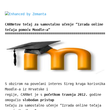
CARNetov tečaj za samostalno učenje “Izrada online
tečaja pomoću Moodle-a”
S obzirom na povećani interes šireg kruga korisnika
Moodle-a iz Hrvatske i
regije, CARNet je s
početkom travnja 2012.
godine
omogućio
slobodan pristup
tečaju za samostalno učenje “Izrada online tečaja