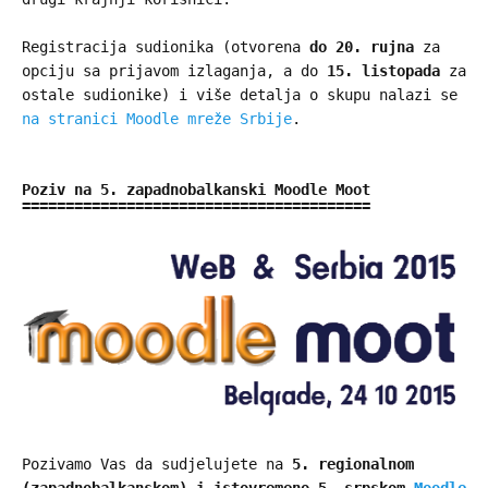
Registracija sudionika (otvorena
do 20. rujna
za
opciju sa prijavom izlaganja, a do
15. listopada
za
ostale sudionike) i više detalja o skupu nalazi se
na stranici Moodle mreže Srbije
.
Poziv na 5. zapadnobalkanski Moodle Moot
Pozivamo Vas da sudjelujete na
5. regionalnom