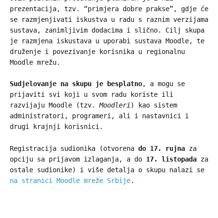
prezentacija, tzv. “primjera dobre prakse”, gdje će
se razmjenjivati iskustva u radu s raznim verzijama
sustava, zanimljivim dodacima i slično. Cilj skupa
je razmjena iskustava u uporabi sustava Moodle, te
druženje i povezivanje korisnika u regionalnu
Moodle mrežu.
Sudjelovanje na skupu je besplatno
, a mogu se
prijaviti svi koji u svom radu koriste ili
razvijaju Moodle (tzv.
Moodleri
) kao sistem
administratori, programeri, ali i nastavnici i
drugi krajnji korisnici.
Registracija sudionika (otvorena
do 17. rujna
za
opciju sa prijavom izlaganja, a do
17. listopada
za
ostale sudionike) i više detalja o skupu nalazi se
na stranici Moodle mreže Srbije
.