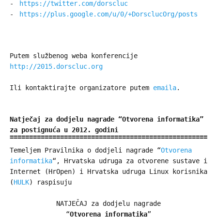
https://twitter.com/dorscluc
https://plus.google.com/u/0/+DorsclucOrg/posts
Putem službenog weba konferencije
http://2015.dorscluc.org
Ili kontaktirajte organizatore putem
emaila
.
Natječaj za dodjelu nagrade “Otvorena informatika”
za postignuća u 2012. godini
Temeljem Pravilnika o dodjeli nagrade “
Otvorena
informatika
“, Hrvatska udruga za otvorene sustave i
Internet (HrOpen) i Hrvatska udruga Linux korisnika
(
HULK
) raspisuju
NATJEČAJ za dodjelu nagrade
“
Otvorena informatika
”