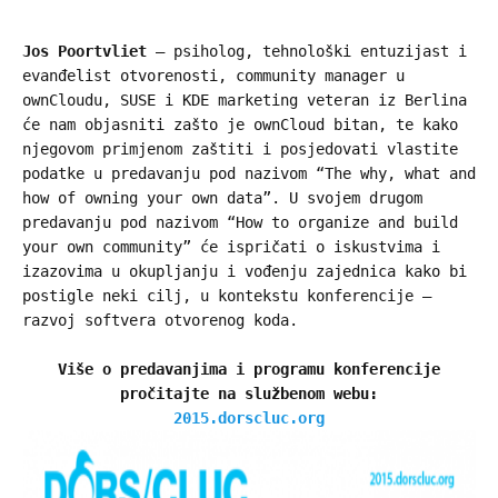
Jos Poortvliet
– psiholog, tehnološki entuzijast i
evanđelist otvorenosti, community manager u
ownCloudu, SUSE i KDE marketing veteran iz Berlina
će nam objasniti zašto je ownCloud bitan, te kako
njegovom primjenom zaštiti i posjedovati vlastite
podatke u predavanju pod nazivom “The why, what and
how of owning your own data”. U svojem drugom
predavanju pod nazivom “How to organize and build
your own community” će ispričati o iskustvima i
izazovima u okupljanju i vođenju zajednica kako bi
postigle neki cilj, u kontekstu konferencije –
razvoj softvera otvorenog koda.
Više o predavanjima i programu konferencije
pročitajte na službenom webu:
2015.dorscluc.org