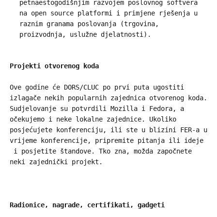
petnaestogodišnjim razvojem poslovnog softvera
na open source platformi i primjene rješenja u
raznim granama poslovanja (trgovina,
proizvodnja, uslužne djelatnosti).
Projekti otvorenog koda
Ove godine će DORS/CLUC po prvi puta ugostiti
izlagače nekih popularnih zajednica otvorenog koda.
Sudjelovanje su potvrdili Mozilla i Fedora, a
očekujemo i neke lokalne zajednice. Ukoliko
posjećujete konferenciju, ili ste u blizini FER-a u
vrijeme konferencije, pripremite pitanja ili ideje
i posjetite štandove. Tko zna, možda započnete
neki zajednički projekt.
Radionice, nagrade, certifikati, gadgeti