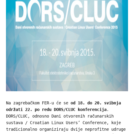
Na zagrebačkom FER-u će se
od 18. do 20. svibnja
održati 22. po redu DORS/CLUC konferencija
.
DORS/CLUC, odnosno Dani otvorenih računarskih
sustava / Croatian Linux Users’ Conference, koje
tradicionalno organiziraju dvije neprofitne udruge