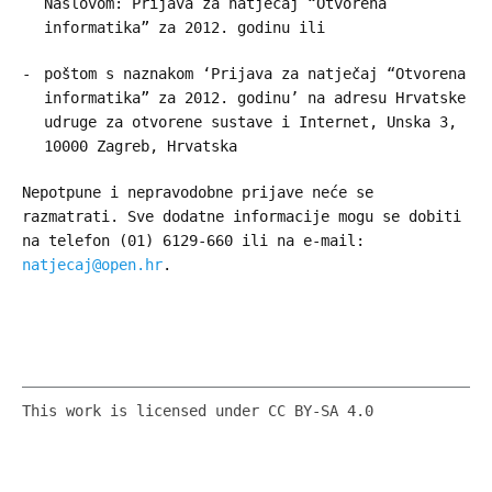
Naslovom: Prijava za natječaj “Otvorena
informatika” za 2012. godinu ili
poštom s naznakom ‘Prijava za natječaj “Otvorena
informatika” za 2012. godinu’ na adresu Hrvatske
udruge za otvorene sustave i Internet, Unska 3,
10000 Zagreb, Hrvatska
Nepotpune i nepravodobne prijave neće se
razmatrati. Sve dodatne informacije mogu se dobiti
na telefon (01) 6129-660 ili na e-mail:
natjecaj@open.hr
.
This work is licensed under CC BY-SA 4.0