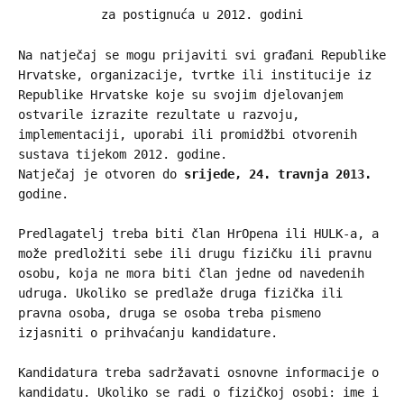
za postignuća u 2012. godini
Na natječaj se mogu prijaviti svi građani Republike
Hrvatske, organizacije, tvrtke ili institucije iz
Republike Hrvatske koje su svojim djelovanjem
ostvarile izrazite rezultate u razvoju,
implementaciji, uporabi ili promidžbi otvorenih
sustava tijekom 2012. godine.
Natječaj je otvoren do
srijede, 24. travnja 2013.
godine.
Predlagatelj treba biti član HrOpena ili HULK-a, a
može predložiti sebe ili drugu fizičku ili pravnu
osobu, koja ne mora biti član jedne od navedenih
udruga. Ukoliko se predlaže druga fizička ili
pravna osoba, druga se osoba treba pismeno
izjasniti o prihvaćanju kandidature.
Kandidatura treba sadržavati osnovne informacije o
kandidatu. Ukoliko se radi o fizičkoj osobi: ime i