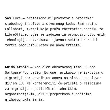
Sam Tuke
– profesionalni promotor i programer
slobodnog i softvera otvorenog koda. Sam radi u
Collabori, tvrtci koja pruža enterprise podršku za
LibreOffice, gdje je zadužen za promociju otvorenih
tehnologija u tvrtkama i javnom sektoru kako bi
tvrtci omogućio ulazak na nova tržišta.
Guido Arnold
– kao član obrazovnog tima u Free
Software Foundation Europe, prikupio je iskustva u
migraciji obrazovnih ustanova na slobodan softver
diljem EU. Na konferenciji će pričati o razlozima
za migraciju – političkim, tehničkim,
organizacijskim, ali i preprekama i načinima
njihovog uklanjanja.