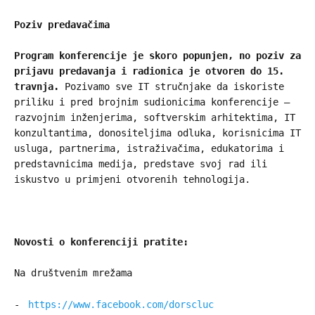
Poziv predavačima
Program konferencije je skoro popunjen, no poziv za
prijavu predavanja i radionica je otvoren do 15.
travnja.
Pozivamo sve IT stručnjake da iskoriste
priliku i pred brojnim sudionicima konferencije –
razvojnim inženjerima, softverskim arhitektima, IT
konzultantima, donositeljima odluka, korisnicima IT
usluga, partnerima, istraživačima, edukatorima i
predstavnicima medija, predstave svoj rad ili
iskustvo u primjeni otvorenih tehnologija.
Novosti o konferenciji pratite:
Na društvenim mrežama
https://www.facebook.com/dorscluc