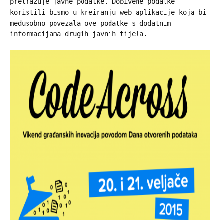
pretražuje javne podatke. Dobivene podatke
koristili bismo u kreiranju web aplikacije koja bi
međusobno povezala ove podatke s dodatnim
informacijama drugih javnih tijela.