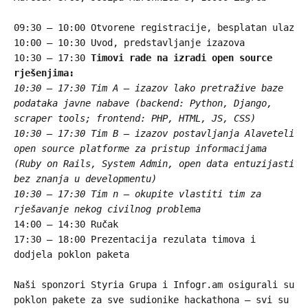
09:30 – 10:00 Otvorene registracije, besplatan ulaz
10:00 – 10:30 Uvod, predstavljanje izazova
10:30 – 17:30
Timovi rade na izradi open source
rješenjima:
10:30 – 17:30 Tim A – izazov lako pretražive baze
podataka javne nabave (backend: Python, Django,
scraper tools; frontend: PHP, HTML, JS, CSS)
10:30 – 17:30 Tim B – izazov postavljanja Alaveteli
open source platforme za pristup informacijama
(Ruby on Rails, System Admin, open data entuzijasti
bez znanja u developmentu)
10:30 – 17:30 Tim n – okupite vlastiti tim za
rješavanje nekog civilnog problema
14:00 – 14:30 Ručak
17:30 – 18:00 Prezentacija rezulata timova i
dodjela poklon paketa
Naši sponzori Styria Grupa i Infogr.am osigurali su
poklon pakete za sve sudionike hackathona – svi su