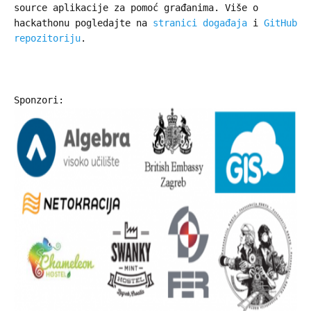
source aplikacije za pomoć građanima. Više o
hackathonu pogledajte na
stranici događaja
i
GitHub
repozitoriju
.
Sponzori: