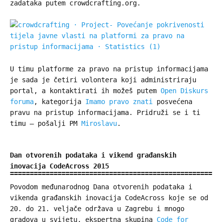
zadataka putem crowdcrafting.org.
U timu platforme za pravo na pristup informacijama
je sada je četiri volontera koji administriraju
portal, a kontaktirati ih možeš putem
Open Diskurs
foruma
, kategorija
Imamo pravo znati
posvećena
pravu na pristup informacijama. Pridruži se i ti
timu – pošalji PM
Miroslavu
.
Dan otvorenih podataka i vikend građanskih
inovacija CodeAcross 2015
Povodom međunarodnog Dana otvorenih podataka i
vikenda građanskih inovacija CodeAcross koje se od
20. do 21. veljače održava u Zagrebu i mnogo
gradova u svijetu, ekspertna skupina
Code for