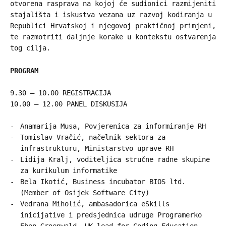
otvorena rasprava na kojoj će sudionici razmijeniti
stajališta i iskustva vezana uz razvoj kodiranja u
Republici Hrvatskoj i njegovoj praktičnoj primjeni,
te razmotriti daljnje korake u kontekstu ostvarenja
tog cilja.
PROGRAM
9.30 – 10.00 REGISTRACIJA
10.00 – 12.00 PANEL DISKUSIJA
Anamarija Musa, Povjerenica za informiranje RH
Tomislav Vračić, načelnik sektora za
infrastrukturu, Ministarstvo uprave RH
Lidija Kralj, voditeljica stručne radne skupine
za kurikulum informatike
Bela Ikotić, Business incubator BIOS ltd.
(Member of Osijek Software City)
Vedrana Miholić, ambasadorica eSkills
inicijative i predsjednica udruge Programerko