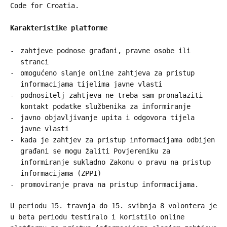
Code for Croatia.
Karakteristike platforme
zahtjeve podnose građani, pravne osobe ili
stranci
omogućeno slanje online zahtjeva za pristup
informacijama tijelima javne vlasti
podnositelj zahtjeva ne treba sam pronalaziti
kontakt podatke službenika za informiranje
javno objavljivanje upita i odgovora tijela
javne vlasti
kada je zahtjev za pristup informacijama odbijen
građani se mogu žaliti Povjereniku za
informiranje sukladno Zakonu o pravu na pristup
informacijama (ZPPI)
promoviranje prava na pristup informacijama.
U periodu 15. travnja do 15. svibnja 8 volontera je
u beta periodu testiralo i koristilo online