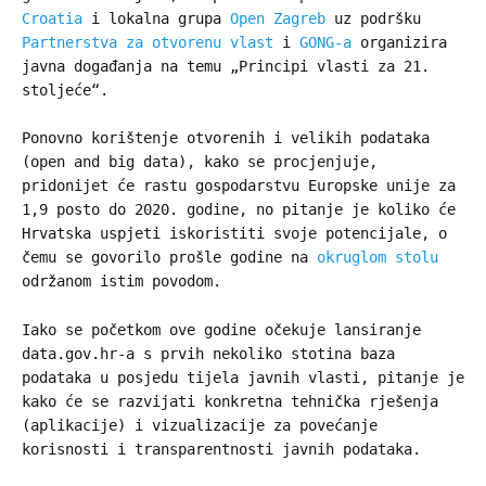
Croatia
i lokalna grupa
Open Zagreb
uz podršku
Partnerstva za otvorenu vlast
i
GONG-a
organizira
javna događanja na temu „Principi vlasti za 21.
stoljeće“.
Ponovno korištenje otvorenih i velikih podataka
(open and big data), kako se procjenjuje,
pridonijet će rastu gospodarstvu Europske unije za
1,9 posto do 2020. godine, no pitanje je koliko će
Hrvatska uspjeti iskoristiti svoje potencijale, o
čemu se govorilo prošle godine na
okruglom stolu
održanom istim povodom.
Iako se početkom ove godine očekuje lansiranje
data.gov.hr-a s prvih nekoliko stotina baza
podataka u posjedu tijela javnih vlasti, pitanje je
kako će se razvijati konkretna tehnička rješenja
(aplikacije) i vizualizacije za povećanje
korisnosti i transparentnosti javnih podataka.