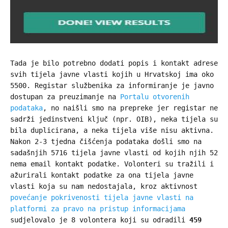
Tada je bilo potrebno dodati popis i kontakt adrese
svih tijela javne vlasti kojih u Hrvatskoj ima oko
5500. Registar službenika za informiranje je javno
dostupan za preuzimanje na
Portalu otvorenih
podataka
, no naišli smo na prepreke jer registar ne
sadrži jedinstveni ključ (npr. OIB), neka tijela su
bila duplicirana, a neka tijela više nisu aktivna.
Nakon 2-3 tjedna čišćenja podataka došli smo na
sadašnjih 5716 tijela javne vlasti od kojih njih 52
nema email kontakt podatke. Volonteri su tražili i
ažurirali kontakt podatke za ona tijela javne
vlasti koja su nam nedostajala, kroz aktivnost
povećanje pokrivenosti tijela javne vlasti na
platformi za pravo na pristup informacijama
sudjelovalo je 8 volontera koji su odradili
459