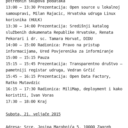
potrebnih skupova podataka
13:00 – 13:30 Prezentacija: Open source u lokalnoj
samoupravi, Milan Rajacic, Hrvatska udruga Linux
korisnika (HULK)
13:30 – 14:00 Prezentacija: Središnji katalog
službenih dokumenata Republike Hrvatske, Renata
Pekorari i dr. sc. Tamara Horvat, DIDU
14:00 – 15:00 Radionica: Pravo na pristup
informacijama, Ured Povjerenika za informiranje
15:00 – 15:15 Pauza
15:15 – 15:45 Prezentacija: Transparentno društvo –
pametniji registar udruga, Vedran Grčić
15:45 – 16:15 Prezentacija: Open Data Factory,
Ratko Mutavdzic
16:15 – 17:30 Radionica: MiliMap, deployment i kako
koristiti, Ivan Voras
17:30 – 18:00 Kraj
Subota, 21. veljače 2015
Adresa: Srce, Josipa Marohnića 5, 10000 Zagreb