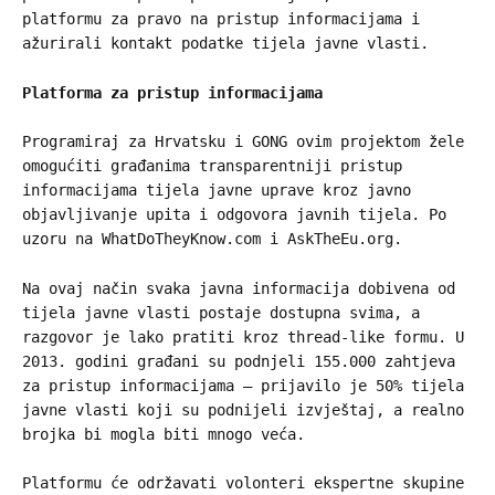
platformu za pravo na pristup informacijama i
ažurirali kontakt podatke tijela javne vlasti.
Platforma za pristup informacijama
Programiraj za Hrvatsku i GONG ovim projektom žele
omogućiti građanima transparentniji pristup
informacijama tijela javne uprave kroz javno
objavljivanje upita i odgovora javnih tijela. Po
uzoru na WhatDoTheyKnow.com i AskTheEu.org.
Na ovaj način svaka javna informacija dobivena od
tijela javne vlasti postaje dostupna svima, a
razgovor je lako pratiti kroz thread-like formu. U
2013. godini građani su podnjeli 155.000 zahtjeva
za pristup informacijama – prijavilo je 50% tijela
javne vlasti koji su podnijeli izvještaj, a realno
brojka bi mogla biti mnogo veća.
Platformu će održavati volonteri ekspertne skupine