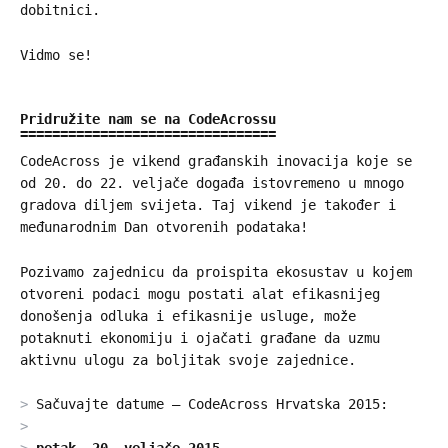
dobitnici.
Vidmo se!
Pridružite nam se na CodeAcrossu
CodeAcross je vikend građanskih inovacija koje se
od 20. do 22. veljače događa istovremeno u mnogo
gradova diljem svijeta. Taj vikend je također i
međunarodnim Dan otvorenih podataka!
Pozivamo zajednicu da proispita ekosustav u kojem
otvoreni podaci mogu postati alat efikasnijeg
donošenja odluka i efikasnije usluge, može
potaknuti ekonomiju i ojačati građane da uzmu
aktivnu ulogu za boljitak svoje zajednice.
Sačuvajte datume – CodeAcross Hrvatska 2015: