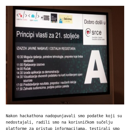
Nakon hackathona nadopunjavali smo podatke koji su
nedostajali, radili smo na korisničkom sučelju
platforme za pristup informacijama, testirali smo