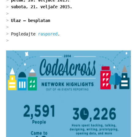
petak, 20. veljače 2015.
subota, 21. veljače 2015.
Ulaz – besplatan
Pogledajte
raspored
.