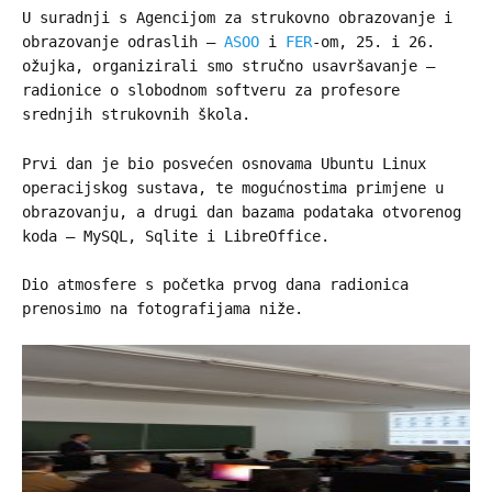
U suradnji s Agencijom za strukovno obrazovanje i
obrazovanje odraslih –
ASOO
i
FER
-om, 25. i 26.
ožujka, organizirali smo stručno usavršavanje –
radionice o slobodnom softveru za profesore
srednjih strukovnih škola.
Prvi dan je bio posvećen osnovama Ubuntu Linux
operacijskog sustava, te mogućnostima primjene u
obrazovanju, a drugi dan bazama podataka otvorenog
koda – MySQL, Sqlite i LibreOffice.
Dio atmosfere s početka prvog dana radionica
prenosimo na fotografijama niže.