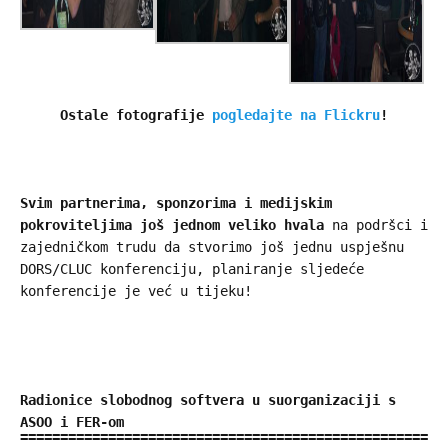
Ostale fotografije
pogledajte na Flickru
!
Svim partnerima, sponzorima i medijskim
pokroviteljima još jednom veliko hvala
na podršci i
zajedničkom trudu da stvorimo još jednu uspješnu
DORS/CLUC konferenciju, planiranje sljedeće
konferencije je već u tijeku!
Radionice slobodnog softvera u suorganizaciji s
ASOO i FER-om