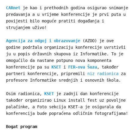
CARnet
je kao i prethodnih godina osigurao snimanje
predavanja a u vrijeme konferencije je prvi puta u
povijesti bilo moguće pratiti događanja i
strujanjem uživo!
Agencija za odgoj i obrazovanje
(AZOO) je ove
godine podržala organizaciju konferecije uvrstivši
ju u popis državnih skupova iz Informatike. To je
omogućilo da nastane potpuno nova komponenta
konferencije pa su
KSET
i
FER-ova Šuza
, također
partneri konferencije, pripremili
niz radionica
za
profesore Informatike srednjih i osnovnih škola.
Osim radionica,
KSET
je zadnji dan konferencije
također organizirao Linux install fest uz povoljne
palačinke, a Foto sekcija KSET-a je osigurala da
konferencija bude popraćena odličnim fotografijama!
Bogat program