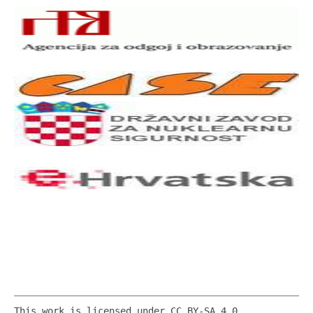
This work is licensed under CC BY-SA 4.0