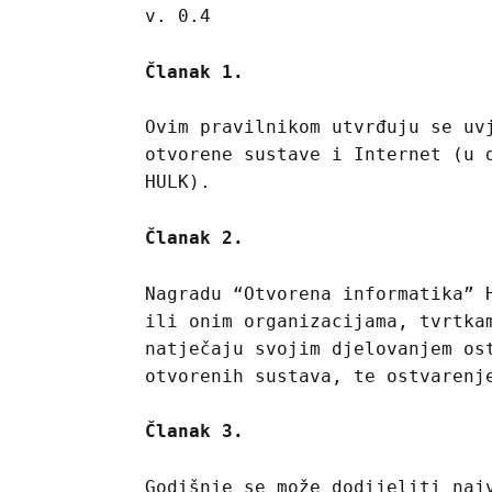
v. 0.4
Članak 1.
Ovim pravilnikom utvrđuju se uv
otvorene sustave i Internet (u 
HULK).
Članak 2.
Nagradu “Otvorena informatika” 
ili onim organizacijama, tvrtka
natječaju svojim djelovanjem os
otvorenih sustava, te ostvarenj
Članak 3.
Godišnje se može dodijeliti naj