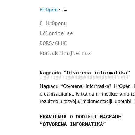
HrOpen
:~#
O HrOpenu
Učlanite se
DORS/CLUC
Kontaktirajte nas
Nagrada “Otvorena informatika”
Nagradu “Otvorena informatika” HrOpen 
organizacijama, tvrtkama ili institucijama
rezultate u razvoju, implementaciji, uporabi i
PRAVILNIK O DODJELI NAGRADE
“OTVORENA INFORMATIKA”