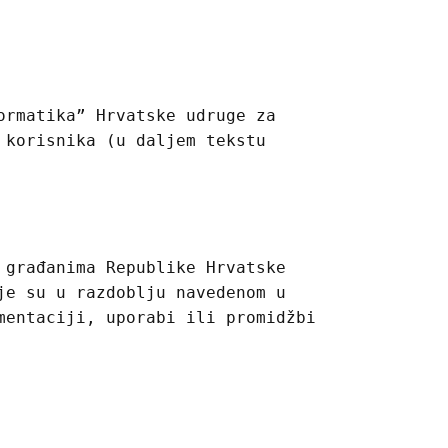
ormatika” Hrvatske udruge za
 korisnika (u daljem tekstu
 građanima Republike Hrvatske
je su u razdoblju navedenom u
mentaciji, uporabi ili promidžbi