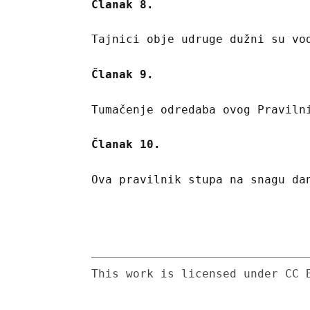
Članak 8.
Tajnici obje udruge dužni su vo
Članak 9.
Tumačenje odredaba ovog Praviln
Članak 10.
Ova pravilnik stupa na snagu da
This work is licensed under CC 