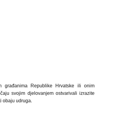
m građanima Republike Hrvatske ili onim
aju svojim djelovanjem ostvarivali izrazite
ti obaju udruga.