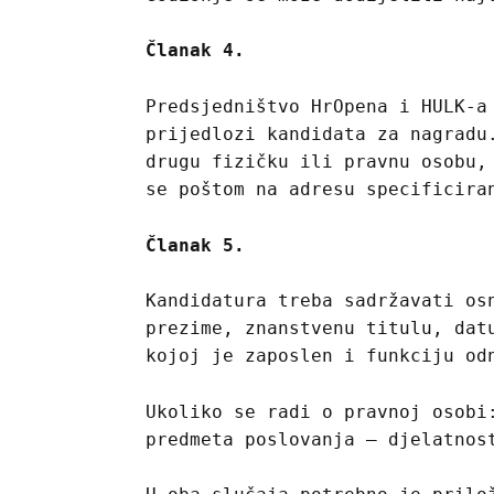
Članak 4.
Predsjedništvo HrOpena i HULK-a
prijedlozi kandidata za nagradu
drugu fizičku ili pravnu osobu,
se poštom na adresu specificira
Članak 5.
Kandidatura treba sadržavati os
prezime, znanstvenu titulu, dat
kojoj je zaposlen i funkciju od
Ukoliko se radi o pravnoj osobi
predmeta poslovanja – djelatnos