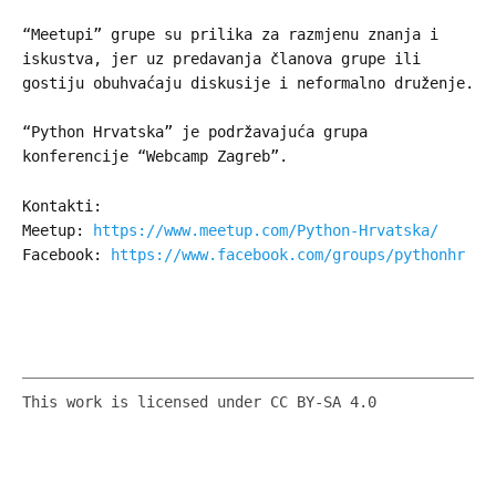
“Meetupi” grupe su prilika za razmjenu znanja i
iskustva, jer uz predavanja članova grupe ili
gostiju obuhvaćaju diskusije i neformalno druženje.
“Python Hrvatska” je podržavajuća grupa
konferencije “Webcamp Zagreb”.
Kontakti:
Meetup:
https://www.meetup.com/Python-Hrvatska/
Facebook:
https://www.facebook.com/groups/pythonhr
This work is licensed under CC BY-SA 4.0