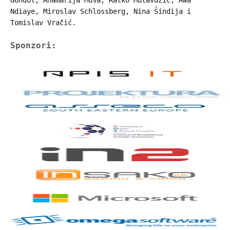
Gondol, Anamarija Musa, Ratko Mutavdžić, Awa
Ndiaye, Miroslav Schlossberg, Nina Šindija i
Tomislav Vračić.
Sponzori: