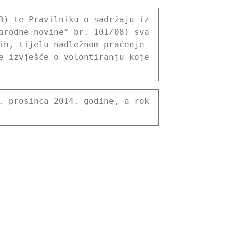
3) te Pravilniku o sadržaju iz
arodne novine“ br. 101/08) sva
h, tijelu nadležnom praćenje 
 izvješće o volontiranju koje 
 prosinca 2014. godine, a rok 