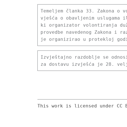
Temeljem članka 33. Zakona o v
vješća o obavljenim uslugama i
ki organizator volontiranja du
provedbe navedenog Zakona i ra
je organizirao u protekloj god
Izvještajno razdoblje se odnos
za dostavu izvješća je 28. vel
This work is licensed under CC 