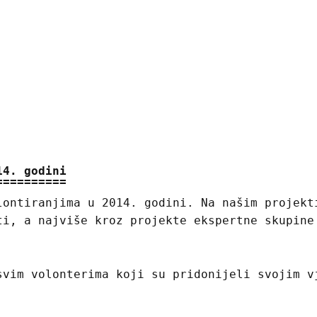
14. godini
lontiranjima u 2014. godini. Na našim projek
i, a najviše kroz projekte ekspertne skupin
svim volonterima koji su pridonijeli svojim v